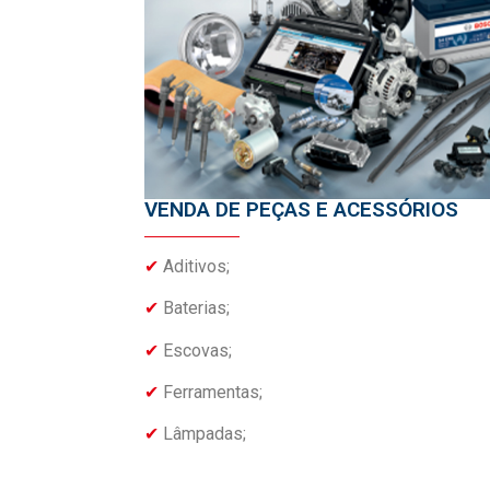
VENDA DE PEÇAS E ACESSÓRIOS
✔
Aditivos;
✔
Baterias;
✔
Escovas;
✔
Ferramentas;
✔
Lâmpadas;