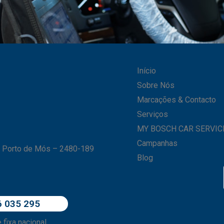
Início
Sobre Nós
Marcações & Contacto
Serviços
MY BOSCH CAR SERVIC
Campanhas
– Porto de Mós – 2480-189
Blog
6 035 295
fixa nacional